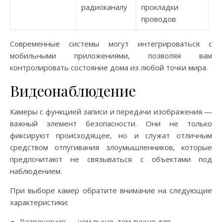
гл
радиоканалу
прокладки
п
проводов
Современные системы могут интегрироваться с
мобильными приложениями, позволяя вам
контролировать состояние дома из любой точки мира.
Видеонаблюдение
Камеры с функцией записи и передачи изображения —
важный элемент безопасности. Они не только
фиксируют происходящее, но и служат отличным
средством отпугивания злоумышленников, которые
предпочитают не связываться с объектами под
наблюдением.
При выборе камер обратите внимание на следующие
характеристики:
Разрешение — чем выше, тем лучше для