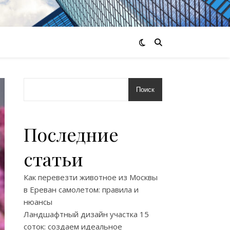
Поиск
Последние
статьи
Как перевезти животное из Москвы
в Ереван самолетом: правила и
нюансы
Ландшафтный дизайн участка 15
соток: создаем идеальное