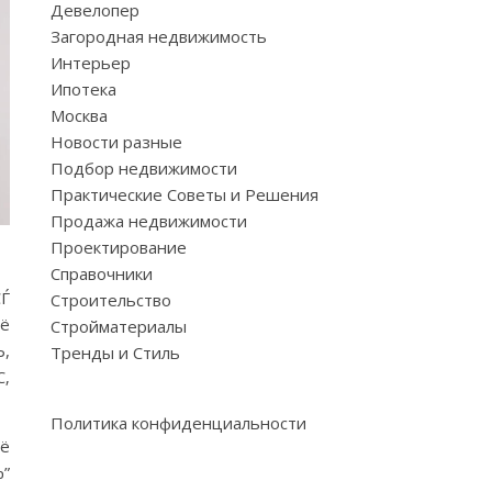
Девелопер
Загородная недвижимость
Интерьер
Ипотека
Москва
Новости разные
Подбор недвижимости
Практические Советы и Решения
Продажа недвижимости
Проектирование
Справочники
Ѓ
Строительство
Рё
Стройматериалы
,
Тренды и Стиль
С‚
Политика конфиденциальности
Рё
Ђ”