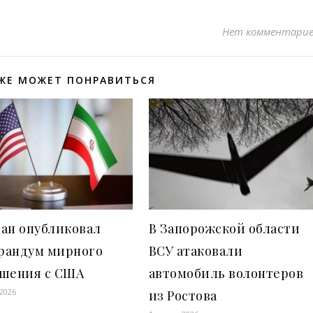
Нет комментари
ЖЕ МОЖЕТ ПОНРАВИТЬСЯ
ран опубликовал
В Запорожской области
рандум мирного
ВСУ атаковали
ашения с США
автомобиль волонтеров
 2026
из Ростова