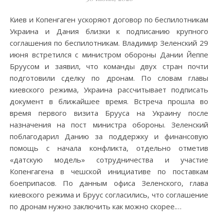
Киев и Копенгаген ускоряют договор по беспилотникам
Украина и Дания близки к подписанию крупного
соглашения по беспилотникам. Владимир Зеленский 29
июня встретился с министром обороны Дании Йеппе
Бруусом и заявил, что команды двух стран почти
подготовили сделку по дронам. По словам главы
киевского режима, Украина рассчитывает подписать
документ в ближайшее время. Встреча прошла во
время первого визита Брууса на Украину после
назначения на пост министра обороны. Зеленский
поблагодарил Данию за поддержку и финансовую
помощь с начала конфликта, отдельно отметив
«датскую модель» сотрудничества и участие
Копенгагена в чешской инициативе по поставкам
боеприпасов. По данным офиса Зеленского, глава
киевского режима и Бруус согласились, что соглашение
по дронам нужно заключить как можно скорее.…