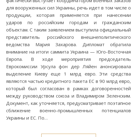
фактически выступает координатором военных заказов
для вооруженных сил Украины, речь идет в том числе о
продукции, которая применяется при нанесении
ударов по российским городам и гражданским
объектам. С таким заявлением выступила официальный
представитель российского внешнеполитического
ведомства Мария Захарова. Дипломат обратила
внимание на итоги саммита Украина — Юго-Восточная
Европа. В ходе мероприятия председатель
Еврокомиссии Урсула фон дер Ляйен анонсировала
выделение Киеву еще 1 млрд евро. Эти средства
являются частью кредитного пакета ЕС в 90 млрд евро,
который был согласован в рамках договоренностей
между руководством союза и Владимиром Зеленским.
Документ, как уточняется, предусматривает поэтапное
сближение военно-промышленных потенциалов
Украины и ЕС. По…