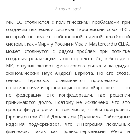
6 июля, 2026
МК: ЕС столкнётся с политическими проблемами при
создании платёжной системы Европейский союз (ЕС),
который не имеет собственной единой платёжной
системы, как «Мир» у России и Visa и Mastercard в США,
может столкнутся с рядом проблем при попытке
создания реализации такого проекта. Их, в беседе с
МК, озвучил эксперт финансового рынка и кандидат
экономических наук Андрей Бархота. По его слова,
сейчас Евросоюз сталкивается проблемами —
политическими и организационными: «Евросоюз — это
не федерация, это конфедерация, где решения
принимаются долго. Поэтому не исключено, что это
просто фигура речи, в том числе, чтобы пригрозить
[президентом США Дональдом ]Трампом». Собеседник
издания подчёркивает, что интеграция локальных
финтехов, таких как франко-германский Wero и