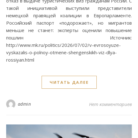
отказ в выдаче туристических виз гражданам России. С
такой инициативой выступили представители
немецкой правящей коалиции в Европарламенте.
Российский паспорт «подорожает», но мигрантов
меньше не станет: эксперты оценили повышение
пошлин Источник:
http://www.mk.ru/politics/2026/07/02/v-evrosoyuze-
vyskazalis-o-polnoy-otmene-shengenskikh-viz-dlya-
rossiyan.html
ЧИТАТЬ ДАЛЕЕ
admin
Нет комментариев