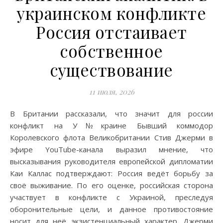
украинском конфликте
Россия отстаивает
собственное
существование
11 июля, 2026
В Британии рассказали, что значит для россии
конфликт на У№краине Бывший коммодор
Королевского флота Великобритании Стив Джерми в
эфире YouTube-канала выразил мнение, что
высказывания руководителя европейской дипломатии
Каи Каллас подтверждают: Россия ведёт борьбу за
своё выживание. По его оценке, российская сторона
участвует в конфликте с Украиной, преследуя
оборонительные цели, и данное противостояние
носит для неё экзистенциальный характер. Джерми